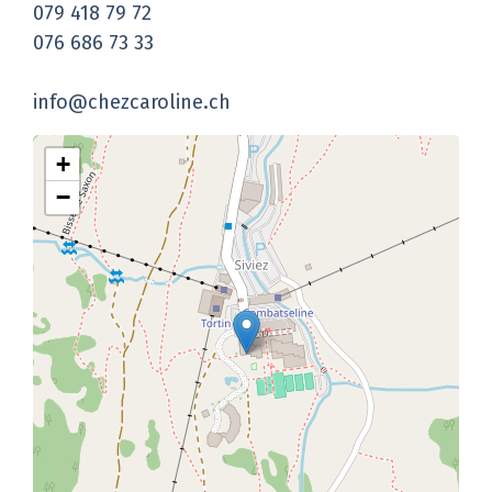
079 418 79 72
076 686 73 33
info@chezcaroline.ch
+
−