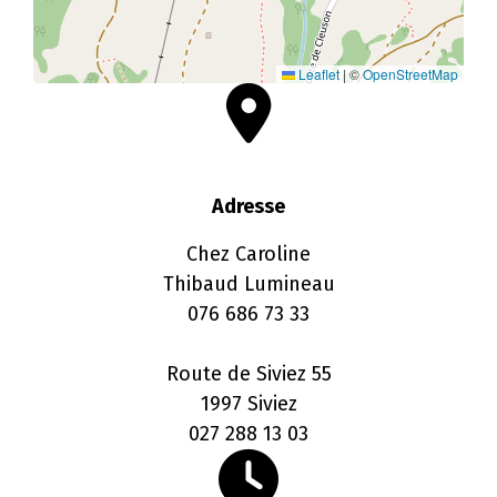
Leaflet
|
©
OpenStreetMap
Adresse
Chez Caroline
Thibaud Lumineau
076 686 73 33
Route de Siviez 55
1997 Siviez
027 288 13 03