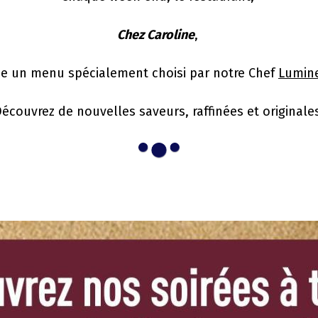
Chez Caroline
,
e un menu spécialement choisi par notre Chef
Lumin
écouvrez de nouvelles saveurs, r
affinées et originale